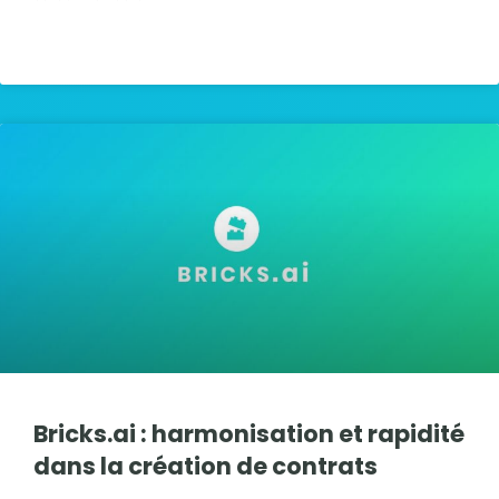
LIRE LA SUITE »
Bricks.ai : harmonisation et rapidité
dans la création de contrats