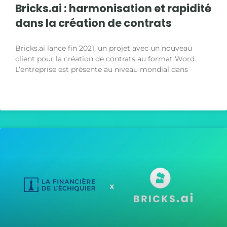
Bricks.ai : harmonisation et rapidité
dans la création de contrats
Bricks.ai lance fin 2021, un projet avec un nouveau
client pour la création de contrats au format Word.
L’entreprise est présente au niveau mondial dans
LIRE LA SUITE »