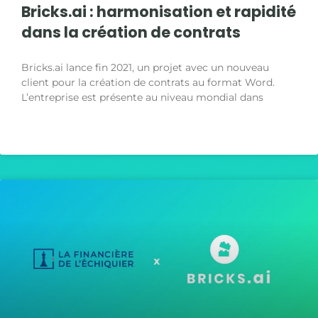
Bricks.ai : harmonisation et rapidité
dans la création de contrats
Bricks.ai lance fin 2021, un projet avec un nouveau
client pour la création de contrats au format Word.
L’entreprise est présente au niveau mondial dans
LIRE LA SUITE »