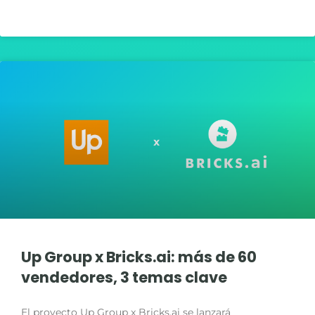
LIRE LA SUITE »
Up Group x Bricks.ai: más de 60
vendedores, 3 temas clave
El proyecto Up Group x Bricks.ai se lanzará