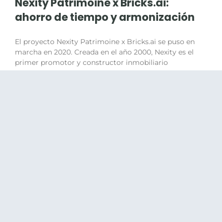
Nexity Patrimoine x Bricks.ai:
ahorro de tiempo y armonización
El proyecto Nexity Patrimoine x Bricks.ai se puso en
marcha en 2020. Creada en el año 2000, Nexity es el
primer promotor y constructor inmobiliario
LIRE LA SUITE »