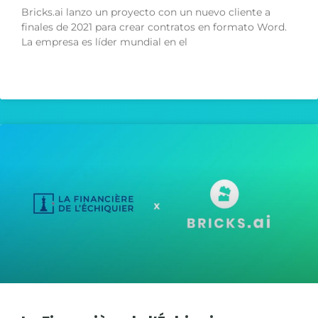
Bricks.ai lanzo un proyecto con un nuevo cliente a
finales de 2021 para crear contratos en formato Word.
La empresa es líder mundial en el
LIRE LA SUITE »