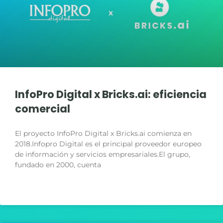
InfoPro Digital x Bricks.ai: eficiencia
comercial
El proyecto InfoPro Digital x Bricks.ai comienza en
2018.Infopro Digital es el principal proveedor europeo
de información y servicios empresariales.El grupo,
fundado en 2000, cuenta
LIRE LA SUITE »